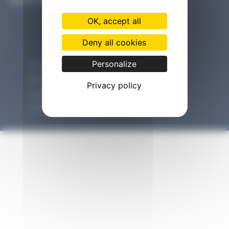
02.43.49.86.80
OK, accept all
Deny all cookies
Personalize
Contact
Plan du site
Privacy policy
Mentions légales
Politique de confidentialité